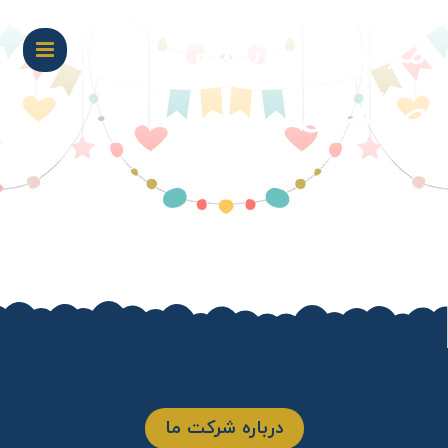
مجتمع آموزشی
صالحین
درباره شرکت ما